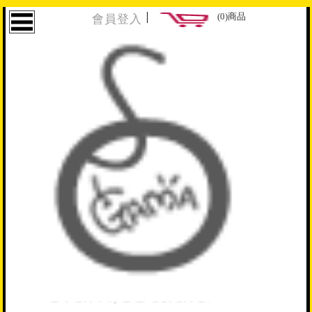
│
(0)商品
會員登入
文章分類