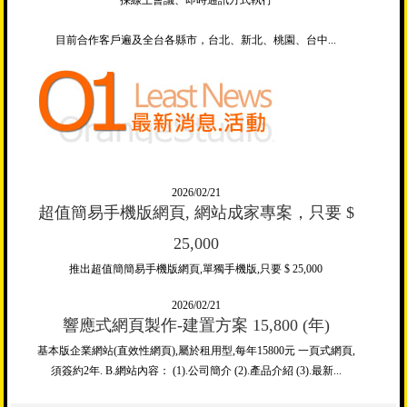
採線上會議、即時通訊方式執行
目前合作客戶遍及全台各縣市，台北、新北、桃園、台中...
2026/02/21
超值簡易手機版網頁, 網站成家專案，只要 $
25,000
推出超值簡簡易手機版網頁,單獨手機版,只要 $ 25,000
2026/02/21
響應式網頁製作-建置方案 15,800 (年)
基本版企業網站(直效性網頁),屬於租用型,每年15800元 一頁式網頁,
須簽約2年. B.網站內容： (1).公司簡介 (2).產品介紹 (3).最新...