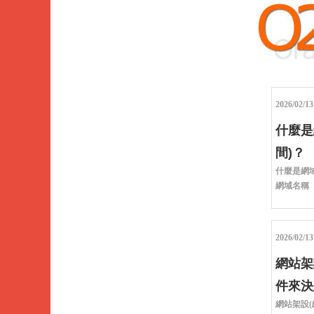
2026/02/13
什麼是
間)？
什麼是網域
網域名稱（網址
2026/02/13
網站架
件來決
網站架設