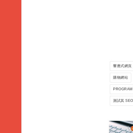
響應式網頁
購物網站
PROGRAM
測試其 SE