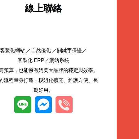
線上聯絡
客製化網站 ／自然優化 ／關鍵字保證／
客製化 ERP／網站系統
高預算，也能擁有媲美大品牌的穩定與效率。
的流程量身打造，模組化擴充、維護方便、長
期好用。