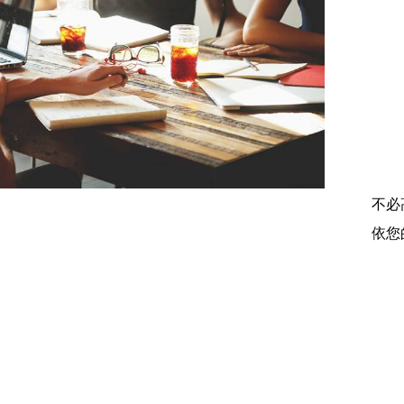
不必
依您