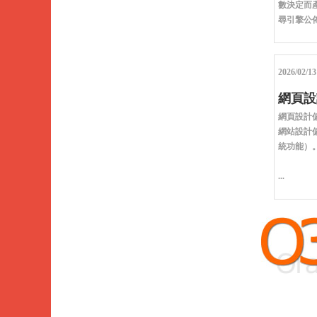
數決定而
尋引擎公佈
2026/02/13
網頁設
網頁設計
網站設計
統功能）
...