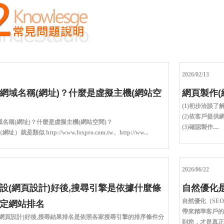
2026/02/13
網域名稱(網址)？什麼是虛擬主機(網站空
網頁製作(
(1)初步洽談了
(2)依客戶提供
名稱(網址)？什麼是虛擬主機(網站空間)？
(3)確認製作....
）就是類似 http://www.foxpro.com.tw、http://ww...
2026/06/22
設(網頁設計)好後,搜尋引擎是依據什麼條
自然優化是
自然優化（SEO
定網站排名
帶來精準客戶的
(網頁設計)好後,搜尋結果排名是依照各家搜尋引擎的排序條件分
到您，才是真正發