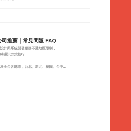
司推薦｜常見問題 FAQ
設計與系統開發服務不受地區限制，
時通訊方式執行
及全台各縣市，台北、新北、桃園、台中...