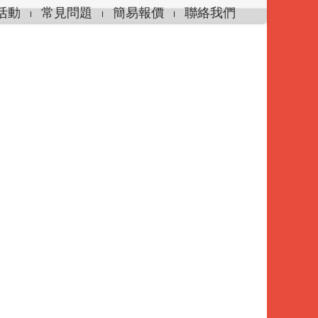
活動
常見問題
簡易報價
聯絡我們