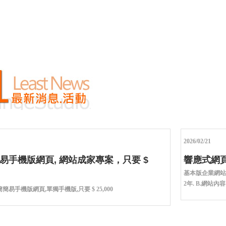
2026/02/21
易手機版網頁, 網站成家專案，只要 $
響應式網頁製
基本版企業網站(
2年. B.網站內容：
簡易手機版網頁,單獨手機版,只要 $ 25,000