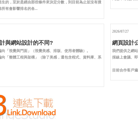
產生的，至於是經由那些條件來決定分數，到目前為止並沒有搜
所有會影響排名的各...
2026/07/27
計與網站設計的不同?
網頁設計公
偏向「視覺與門面」（視覺美感、排版、使用者體驗）。
我們提供之網站
偏向「整體工程與架構」（除了美感，還包含程式、資料庫、系
採線上會議、即
。
目前合作客戶遍