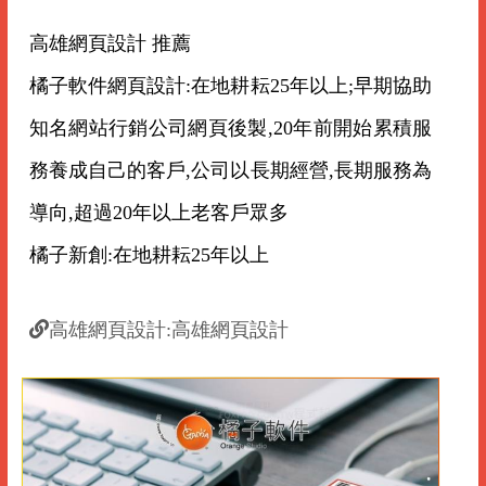
高雄網頁設計 推薦
橘子軟件網頁設計:在地耕耘25年以上;早期協助
知名網站行銷公司網頁後製,20年前開始累積服
務養成自己的客戶,公司以長期經營,長期服務為
導向,超過20年以上老客戶眾多
橘子新創:在地耕耘25年以上
高雄網頁設計:高雄網頁設計