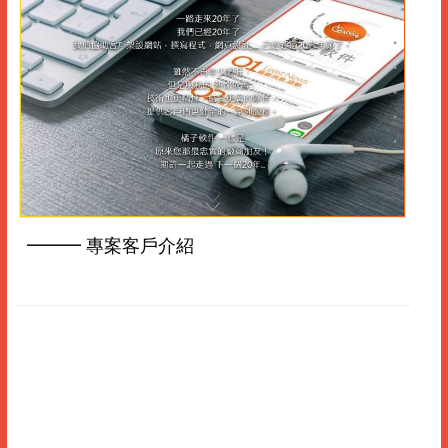
━━━ 專案客戶介紹