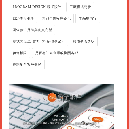
PROGRAM DESIGN 程式設計
工廠程式開發
ERP整合服務
內部作業程序優化
作品集內容
調查數位足跡與真實商譽
測試其 SEO 實力（拒絕假專家）
報價是否透明
後台權限
是否有知名企業或機關客戶
長期配合客戶狀況