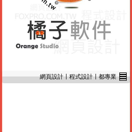
網頁設計〡程式設計〡都專業