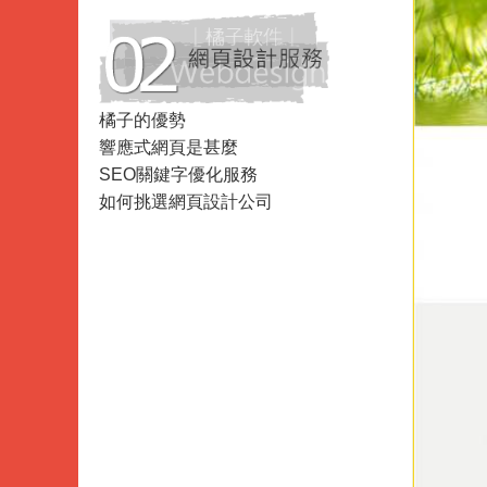
Data
Analysis
橘子的優勢
響應式網頁是甚麼
SEO關鍵字優化服務
如何挑選網頁設計公司