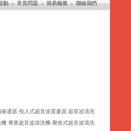
活動
常見問題
簡易報價
聯絡我們
備振盪器 投入式超音波震盪器 超音波清洗
洗機 專業超音波清洗機-聚焦式超音波清洗