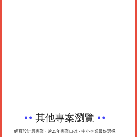
其他專案瀏覽
網頁設計最專業 ‧ 逾25年專業口碑 ‧ 中小企業最好選擇