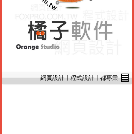
網頁設計〡程式設計〡都專業