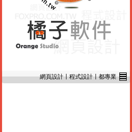
網頁設計〡程式設計〡都專業