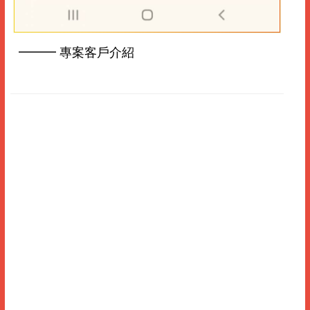
━━━ 專案客戶介紹