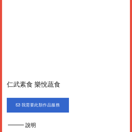
仁武素食 樂悅蔬食
我需要此類作品服務
━━━ 說明