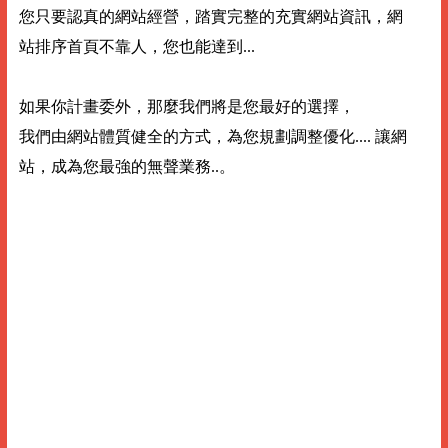
您只要認真的網站經營，踏實完整的充實網站資訊，網
站排序首頁不靠人，您也能達到...
如果你計畫委外，那麼我們將是您最好的選擇，
我們由網站體質健全的方式，為您規劃調整優化.... 讓網
站，成為您最強的無聲業務..。