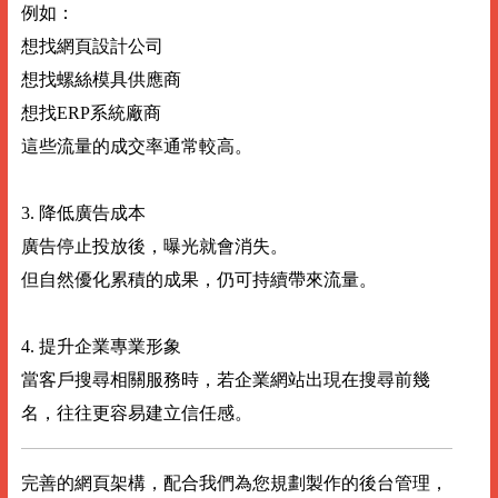
例如：
想找網頁設計公司
想找螺絲模具供應商
想找ERP系統廠商
這些流量的成交率通常較高。
3. 降低廣告成本
廣告停止投放後，曝光就會消失。
但自然優化累積的成果，仍可持續帶來流量。
4. 提升企業專業形象
當客戶搜尋相關服務時，若企業網站出現在搜尋前幾
名，往往更容易建立信任感。
完善的網頁架構，配合我們為您規劃製作的後台管理，