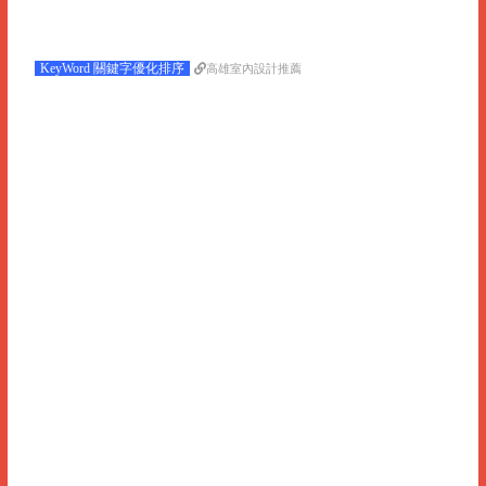
KeyWord 關鍵字優化排序
高雄室內設計推薦