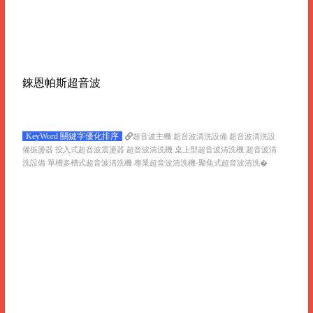
錸恩帕斯超音波
KeyWord 關鍵字優化排序
超音波主機 超音波清洗設備 超音波清洗設
備振盪器 投入式超音波震盪器 超音波清洗機 桌上型超音波清洗機 超音波清
洗設備 單槽多槽式超音波清洗機 專業超音波清洗機-聚焦式超音波清洗�