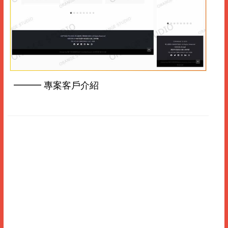
━━━ 專案客戶介紹