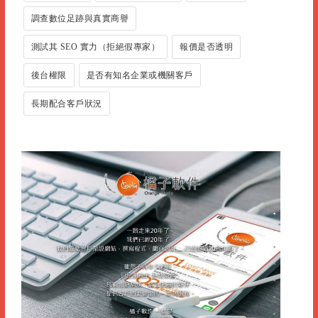
調查數位足跡與真實商譽
測試其 SEO 實力（拒絕假專家）
報價是否透明
後台權限
是否有知名企業或機關客戶
長期配合客戶狀況