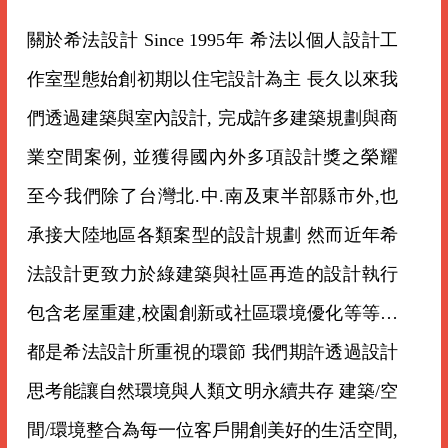
關於希法設計 Since 1995年 希法以個人設計工
作室型態始創初期以住宅設計為主 長久以來我
們透過建築與室內設計, 完成許多建築規劃與商
業空間案例, 並獲得國內外多項設計獎之榮耀
至今我們除了台灣北.中.南及東半部縣市外,也
承接大陸地區各類案型的設計規劃 然而近年希
法設計更致力於綠建築與社區再造的設計執行
包含老屋重建,校園創新或社區環境優化等等…
都是希法設計所重視的環節 我們期許透過設計
思考能讓自然環境與人類文明永續共存 建築/空
間/環境整合為每一位客戶開創美好的生活空間,