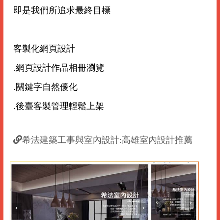
即是我們所追求最終目標
客製化網頁設計
.網頁設計作品相冊瀏覽
.關鍵字自然優化
.後臺客製管理輕鬆上架
希法建築工事與室內設計:高雄室內設計推薦