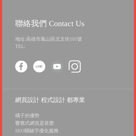
聯絡我們 Contact Us
地址:高雄市鳳山區北文街101號
TEL:
網頁設計 程式設計 都專業
橘子的優勢
響應式網頁是甚麼
SEO關鍵字優化服務