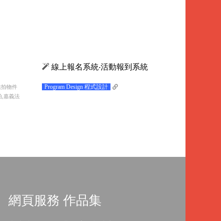
線上報名系統‧活動報到系統
Program Design 程式設計
法拍物件
拍,嘉義法
網頁服務 作品集