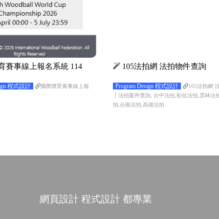
育賽事線上報名系統 114
105法拍網 法拍物件查詢
esign 程式設計
Program Design 程式設計
國際體育賽事線上報
105法拍網 
〡法拍案件查詢, 台中法拍,彰化法拍,雲林法
拍,台南法拍,高雄法拍
網頁設計 程式設計 都專業