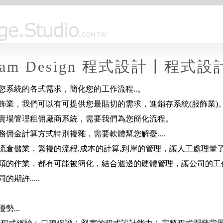
ram Design 程式設計〡程式設計 P
您系統的各式需求，簡化您的工作流程..。
飾業，我們可以有可提供您最貼切的需求，進銷存系統(服飾業)
賣場管理租佣廠商系統，需要我們為您簡化流程。
務佣金計算方式特別複雜，需要軟體幫您解憂....
流倉儲業，繁複的流程,成本的計算,到岸的管理，讓人工處理暈了頭.
頭的作業，都有可能被簡化，結合週邊的硬體管理，讓公司的工作管
期許.....
勢...