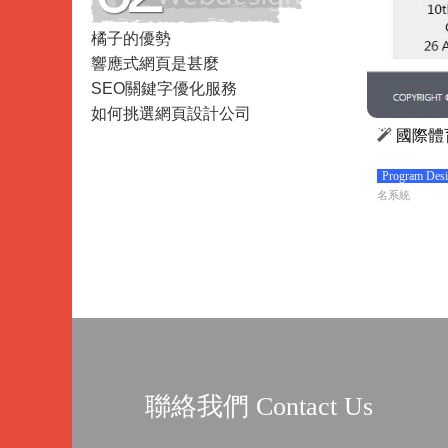
Data
橘子的優勢
Analysis
響應式網頁是甚麼
SEO關鍵字優化服務
如何挑選網頁設計公司
國際體
Program D
名系統
聯絡我們 Contact Us