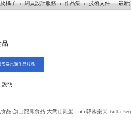
關於橘子
網頁設計服務
作品集
技術文件
最新
食品
我需要此類作品服務
 說明
食品:旗山龍鳳食品 大武山雞蛋 Lotte韓國樂天 Bulla Bergia B