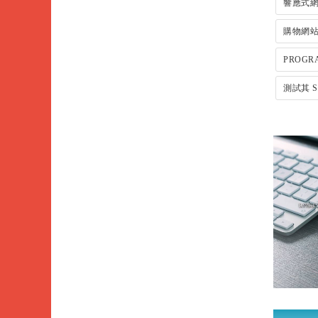
響應式
購物網
PROGR
測試其 