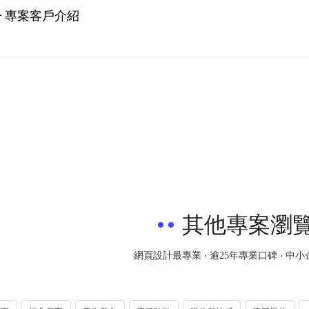
 專案客戶介紹
其他專案瀏
網頁設計最專業 ‧ 逾25年專業口碑 ‧ 中