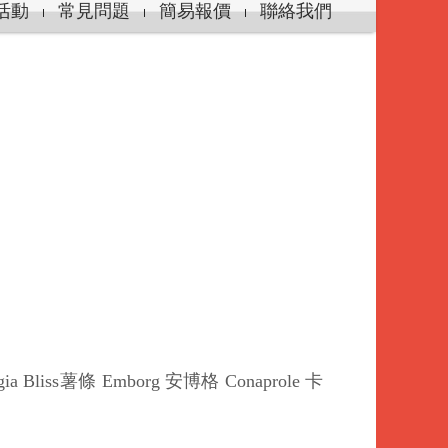
活動
常見問題
簡易報價
聯絡我們
liss薯條 Emborg 安博格 Conaprole 卡