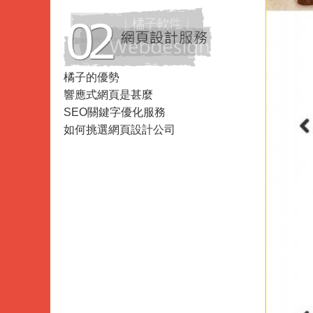
Data
Analysis
橘子的優勢
響應式網頁是甚麼
SEO關鍵字優化服務
如何挑選網頁設計公司