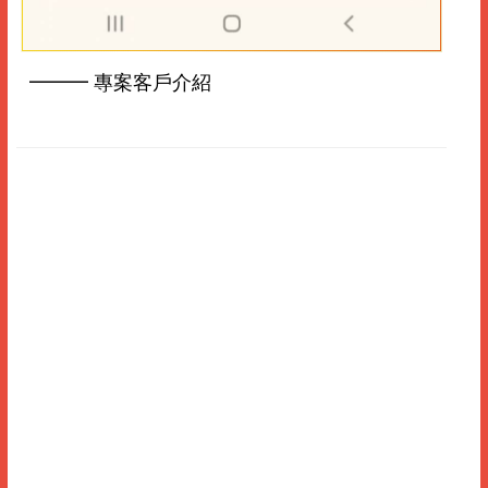
━━━ 專案客戶介紹