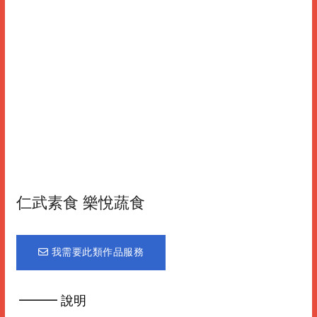
仁武素食 樂悅蔬食
我需要此類作品服務
━━━ 說明