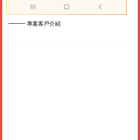
━━━ 專案客戶介紹