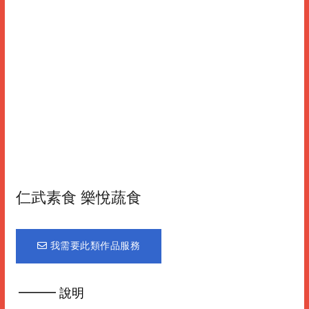
仁武素食 樂悅蔬食
我需要此類作品服務
━━━ 說明