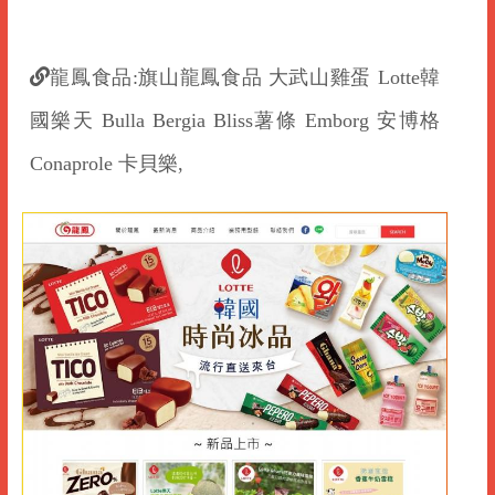
龍鳳食品:旗山龍鳳食品 大武山雞蛋 Lotte韓
國樂天 Bulla Bergia Bliss薯條 Emborg 安博格
Conaprole 卡貝樂,