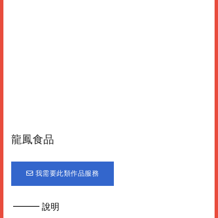
龍鳳食品
我需要此類作品服務
━━━ 說明