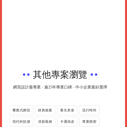
其他專案瀏覽
網頁設計最專業 ‧ 逾25年專業口碑 ‧ 中小企業最好選擇
響應式網頁
經典個案
養生美食
流行時尚
現代科技感
清新風格
卡通俏皮
專業精密