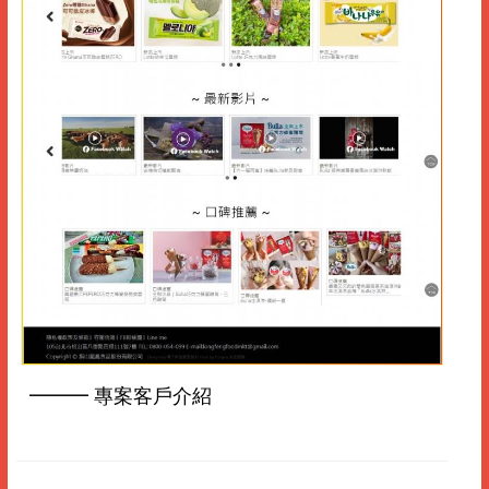
━━━ 專案客戶介紹