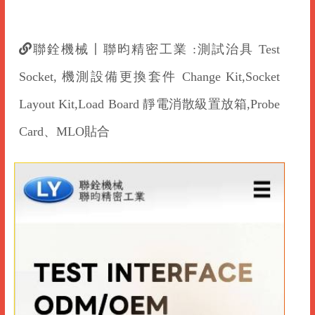
聯銓機械〡聯昀精密工業 :測試治具 Test
Socket, 機測設備更換套件 Change Kit,Socket
Layout Kit,Load Board 靜電消散級置放箱 ,Probe
Card、MLO貼合