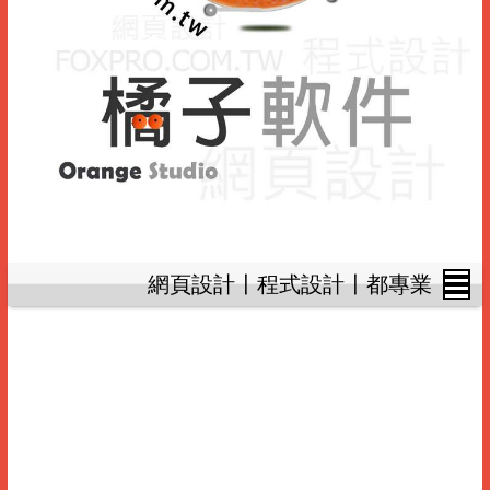
網頁設計〡程式設計〡都專業