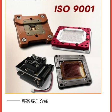
━━━ 專案客戶介紹