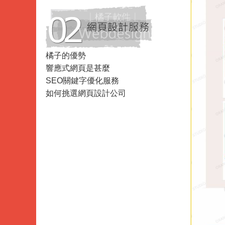
Data
Analysis
橘子的優勢
響應式網頁是甚麼
SEO關鍵字優化服務
如何挑選網頁設計公司