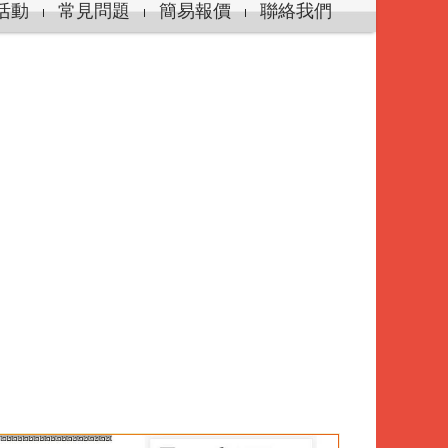
活動
常見問題
簡易報價
聯絡我們