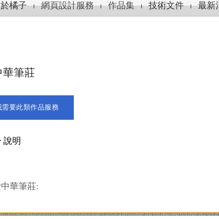
關於橘子
網頁設計服務
作品集
技術文件
最新
中華筆莊
我需要此類作品服務
 說明
中華筆莊: