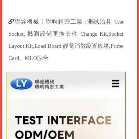
聯銓機械〡聯昀精密工業 :測試治具 Test
Socket, 機測設備更換套件 Change Kit,Socket
Layout Kit,Load Board 靜電消散級置放箱 ,Probe
Card、MLO貼合