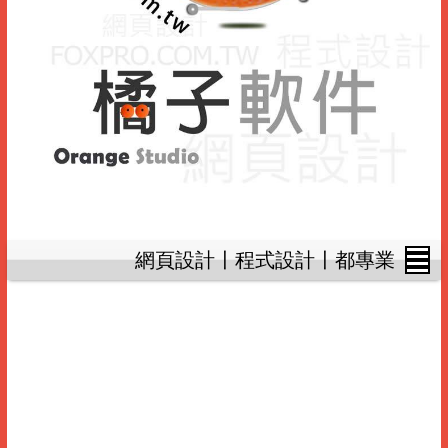
網頁設計〡程式設計〡都專業