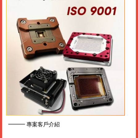
━━━ 專案客戶介紹