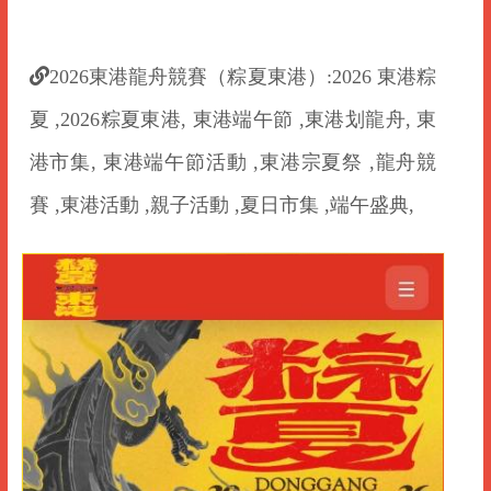
2026東港龍舟競賽（粽夏東港）:2026 東港粽
夏 ,2026粽夏東港, 東港端午節 ,東港划龍舟, 東
港市集, 東港端午節活動 ,東港宗夏祭 ,龍舟競
賽 ,東港活動 ,親子活動 ,夏日市集 ,端午盛典,