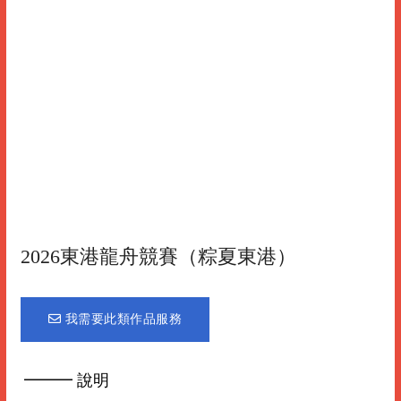
2026東港龍舟競賽（粽夏東港）
我需要此類作品服務
━━━ 說明