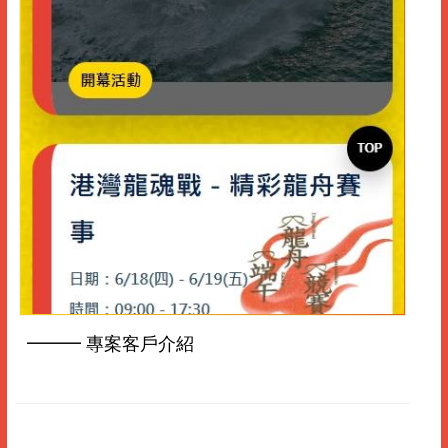
━━━ 專案客戶介紹