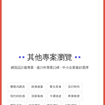
其他專案瀏覽
網頁設計最專業 ‧ 逾25年專業口碑 ‧ 中小企業最好選擇
響應式網頁
經典個案
養生美食
流行時尚
現代科技感
清新風格
卡通俏皮
專業精密