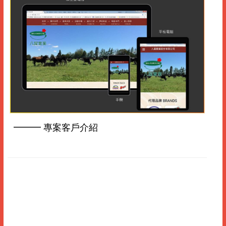
━━━ 專案客戶介紹