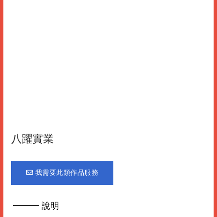
八躍實業
我需要此類作品服務
━━━ 說明