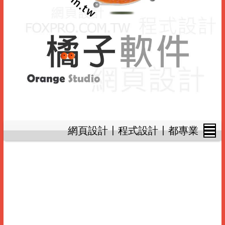
網頁設計〡程式設計〡都專業