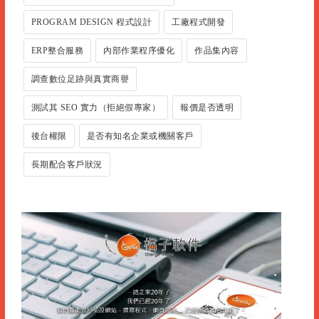
PROGRAM DESIGN 程式設計
工廠程式開發
ERP整合服務
內部作業程序優化
作品集內容
調查數位足跡與真實商譽
測試其 SEO 實力（拒絕假專家）
報價是否透明
後台權限
是否有知名企業或機關客戶
長期配合客戶狀況