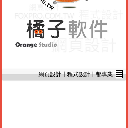
網頁設計〡程式設計〡都專業