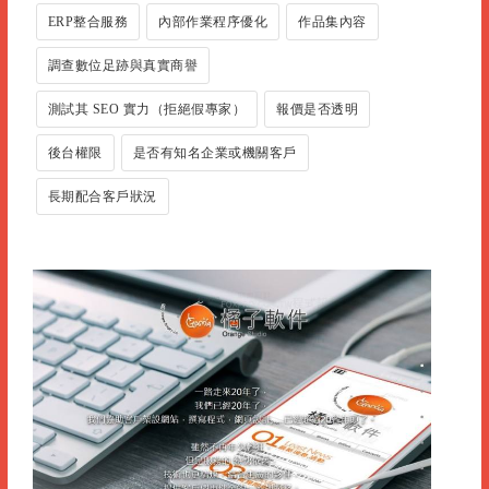
ERP整合服務
內部作業程序優化
作品集內容
調查數位足跡與真實商譽
測試其 SEO 實力（拒絕假專家）
報價是否透明
後台權限
是否有知名企業或機關客戶
長期配合客戶狀況