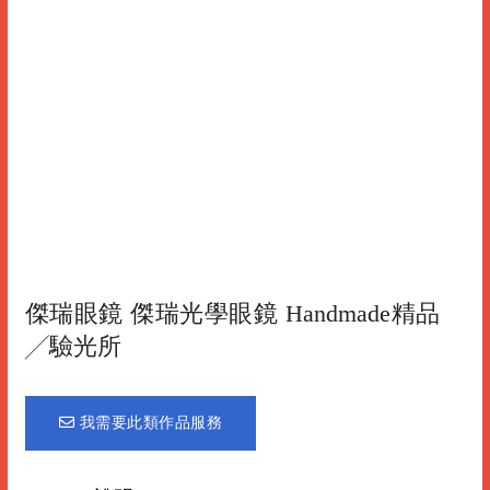
傑瑞眼鏡 傑瑞光學眼鏡 Handmade精品
╱驗光所
我需要此類作品服務