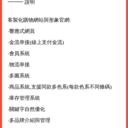
━━━ 說明
客製化購物網站與形象官網:
‧響應式網頁
‧金流串接(線上支付金流)
‧會員系統
.物流串接
‧多圖系統
‧商品系統,支援同款多色系(每款色系不同條碼)
‧庫存管理系統
‧關鍵字自然優化
‧多品牌介紹與管理