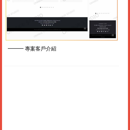
━━━ 專案客戶介紹