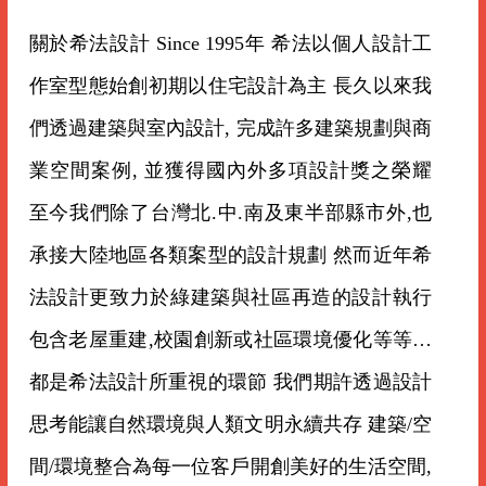
關於希法設計 Since 1995年 希法以個人設計工
作室型態始創初期以住宅設計為主 長久以來我
們透過建築與室內設計, 完成許多建築規劃與商
業空間案例, 並獲得國內外多項設計獎之榮耀
至今我們除了台灣北.中.南及東半部縣市外,也
承接大陸地區各類案型的設計規劃 然而近年希
法設計更致力於綠建築與社區再造的設計執行
包含老屋重建,校園創新或社區環境優化等等…
都是希法設計所重視的環節 我們期許透過設計
思考能讓自然環境與人類文明永續共存 建築/空
間/環境整合為每一位客戶開創美好的生活空間,