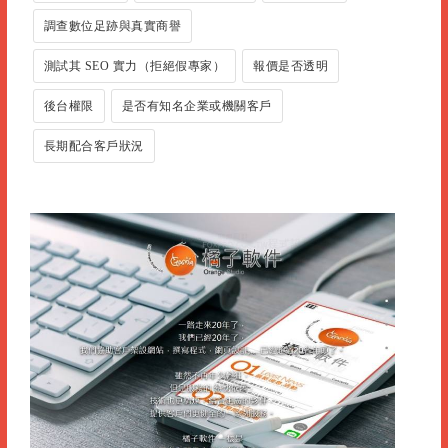
調查數位足跡與真實商譽
測試其 SEO 實力（拒絕假專家）
報價是否透明
後台權限
是否有知名企業或機關客戶
長期配合客戶狀況