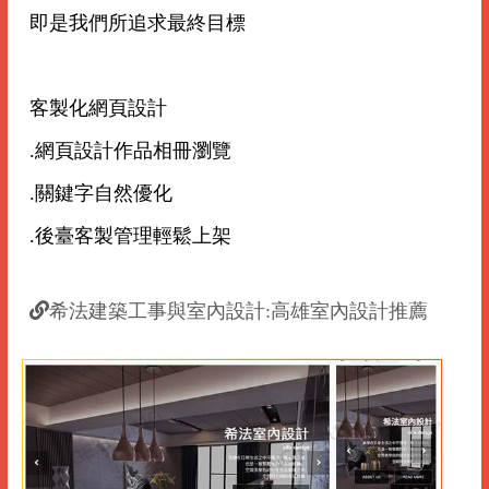
即是我們所追求最終目標
客製化網頁設計
.網頁設計作品相冊瀏覽
.關鍵字自然優化
.後臺客製管理輕鬆上架
希法建築工事與室內設計:高雄室內設計推薦