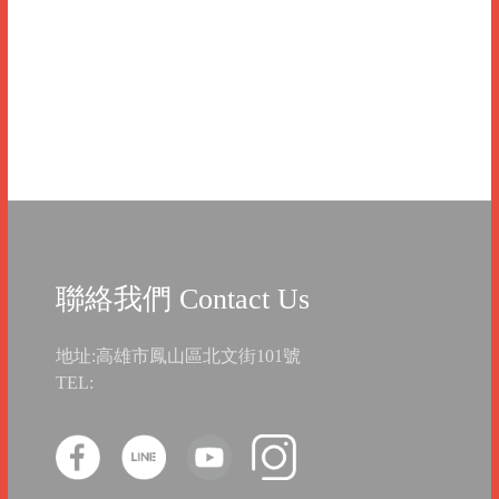
聯絡我們 Contact Us
地址:高雄市鳳山區北文街101號
TEL: