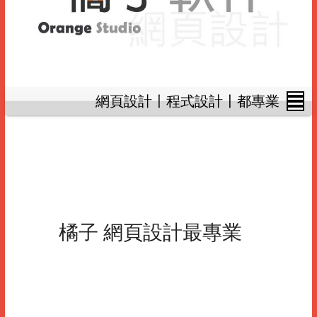
網頁設計〡程式設計〡都專業
橘子 網頁設計最專業