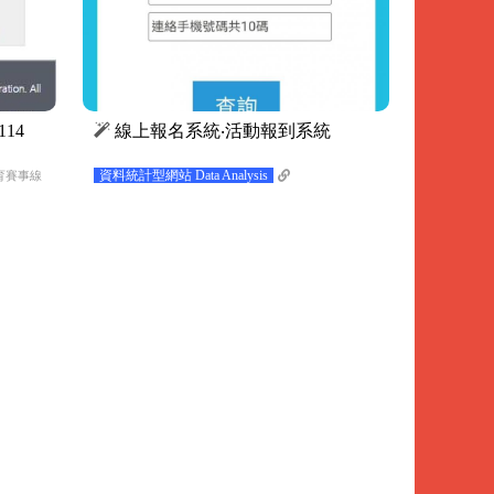
14
線上報名系統‧活動報到系統
資料統計型網站 Data Analysis
育賽事線