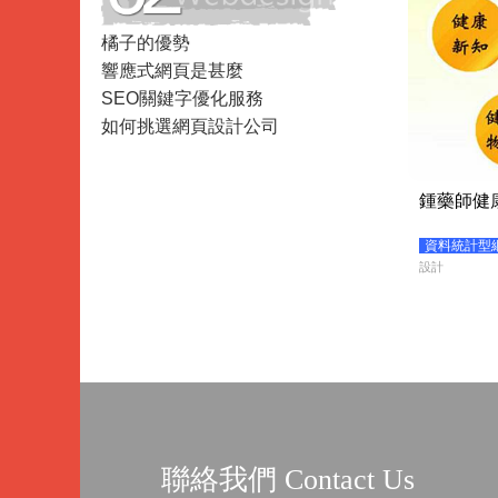
Data
橘子的優勢
Analysis
響應式網頁是甚麼
SEO關鍵字優化服務
如何挑選網頁設計公司
鍾藥師健
資料統計型網站 D
設計
聯絡我們 Contact Us