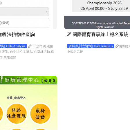
法拍網 法拍物件查詢
國際體育賽事線上報名系統 1
ata Analysis
資料統計型網站 Data Analysis
105法拍網 法拍
國際體
查詢, 台中法拍,彰化法拍,雲林法拍,嘉
上報名系統
拍,高雄法拍