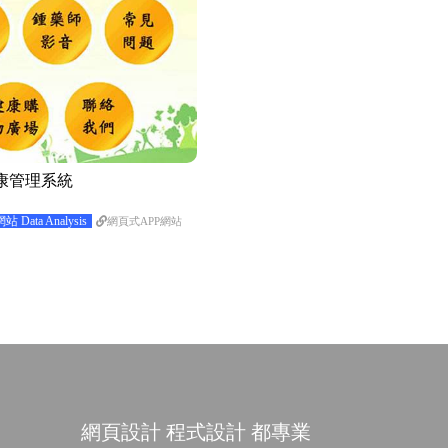
康管理系統
ata Analysis
網頁式APP網站
網頁設計 程式設計 都專業