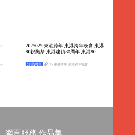
o
2025025 東港跨年 東港跨年晚會 東港
80祝願祭 東港建鎮80周年 東港80
活動網頁
ao
025 東港跨年 東港跨年晚會
業
網頁服務 作品集