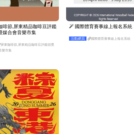
東咖啡節,屏東精品咖啡豆評鑑
國際體育賽事線上報名系統 1
暨媒合會音樂市集
活動網頁
國際體育賽事線上報名系統
屏東咖啡節,屏東精品咖啡豆評鑑頒獎
音樂市集