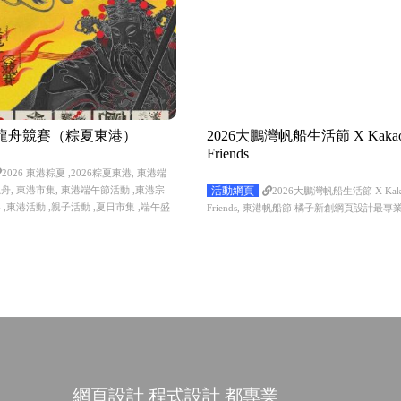
港龍舟競賽（粽夏東港）
2026大鵬灣帆船生活節 X Kaka
Friends
2026 東港粽夏 ,2026粽夏東港, 東港端
舟, 東港市集, 東港端午節活動 ,東港宗
活動網頁
2026大鵬灣帆船生活節 X Kak
 ,東港活動 ,親子活動 ,夏日市集 ,端午盛
Friends, 東港帆船節 橘子新創網頁設計最專
網頁設計 程式設計 都專業