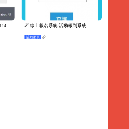
14
線上報名系統‧活動報到系統
活動網頁