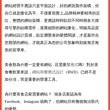
網站經營不應該只是平面設計，好的網頁製作架構，你
自己就是優化高手。不僅要視覺上,品牌精神要精準的定
位，整體的網站架構，更應該時時貼切不同時期各大搜
尋引擎的結構需求，落實細部的網站優化，明確高品質
的網站設計質感，貼近瀏覽者的硬體閱讀，才是最符合
您期望的網站。才能真正為您的公司形象時刻做無言無
形的宣導車。
美食類為什麼一定要有網站 , 且需要
響應式
嗎? 對於美
食餐飲業來說，
網站和響應式設計
（RWD）已經不是
加分項，而是重要的營運工具。
為什麼美食店家需要網站？ 很多店家認為有
Facebook、Instagram 就夠了，但網站仍有幾個無法取代
的優勢。