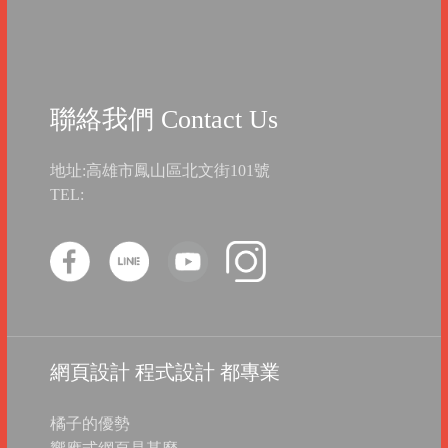
聯絡我們 Contact Us
地址:高雄市鳳山區北文街101號
TEL:
網頁設計 程式設計 都專業
橘子的優勢