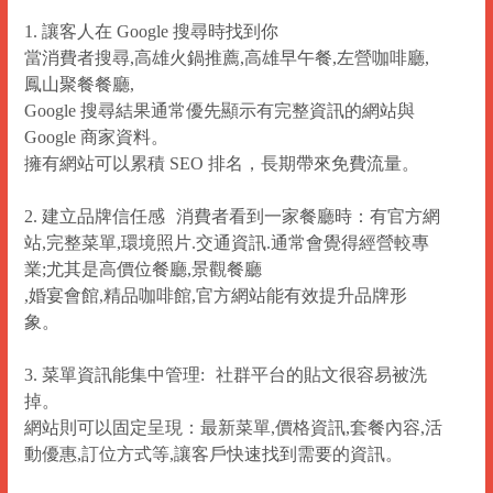
1. 讓客人在 Google 搜尋時找到你
當消費者搜尋,高雄火鍋推薦,高雄早午餐,左營咖啡廳,
鳳山聚餐餐廳,
Google 搜尋結果通常優先顯示有完整資訊的網站與
Google 商家資料。
擁有網站可以累積 SEO 排名，長期帶來免費流量。
2. 建立品牌信任感 消費者看到一家餐廳時：有官方網
站,完整菜單,環境照片.交通資訊.通常會覺得經營較專
業;尤其是高價位餐廳,景觀餐廳
,婚宴會館,精品咖啡館,官方網站能有效提升品牌形
象。
3. 菜單資訊能集中管理: 社群平台的貼文很容易被洗
掉。
網站則可以固定呈現：最新菜單,價格資訊,套餐內容,活
動優惠,訂位方式等,讓客戶快速找到需要的資訊。