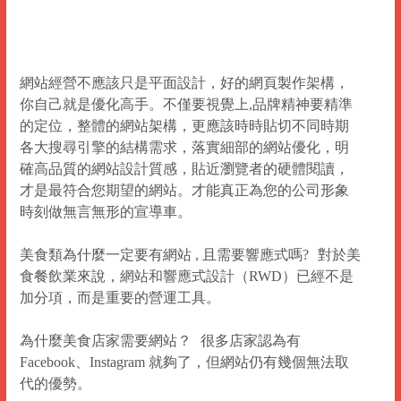
網站經營不應該只是平面設計，好的網頁製作架構，
你自己就是優化高手。不僅要視覺上,品牌精神要精準
的定位，整體的網站架構，更應該時時貼切不同時期
各大搜尋引擎的結構需求，落實細部的網站優化，明
確高品質的網站設計質感，貼近瀏覽者的硬體閱讀，
才是最符合您期望的網站。才能真正為您的公司形象
時刻做無言無形的宣導車。
美食類為什麼一定要有網站 , 且需要
響應式
嗎? 對於美
食餐飲業來說，
網站和響應式設計
（RWD）已經不是
加分項，而是重要的營運工具。
為什麼美食店家需要網站？ 很多店家認為有
Facebook、Instagram 就夠了，但網站仍有幾個無法取
代的優勢。