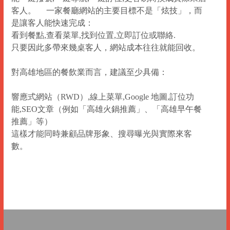
客人。 一家餐廳網站的主要目標不是「炫技」，而
是讓客人能快速完成：
看到餐點,查看菜單,找到位置,立即訂位或聯絡.
只要因此多帶來幾桌客人，網站成本往往就能回收。
對高雄地區的餐飲業而言，建議至少具備：
響應式網站（RWD）
,線上菜單,Google 地圖,訂位功
能,SEO文章（例如「高雄火鍋推薦」、「高雄早午餐
推薦」等）
這樣才能同時兼顧品牌形象、搜尋曝光與實際來客
數。