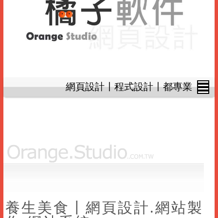
網頁設計〡程式設計〡都專業
養生美食〡網頁設計.網站製